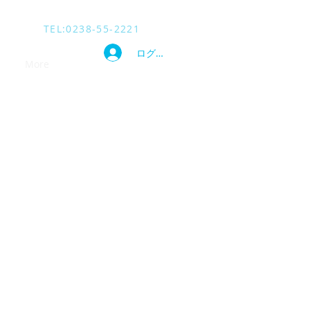
TEL​:0238-55-2221
ログイン
ス
More