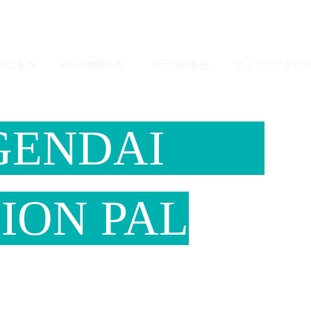
Lのご案内
PALの仲間たち
天元台の景色
マップとアクセ
NGENDAI
ION PAL