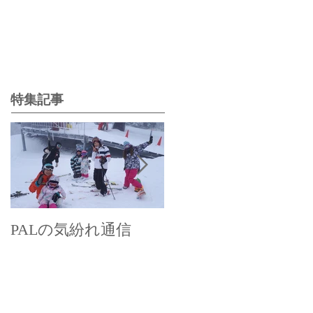
特集記事
PALの気紛れ通信
PALの気まぐれ通信