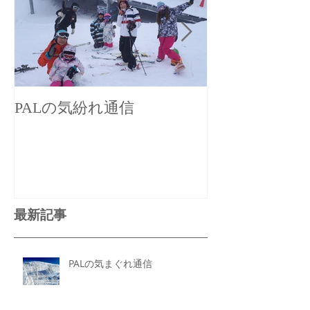
PALの気紛れ通信
PALの気まぐ
最新記事
PALの気まぐれ通信