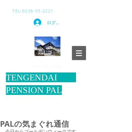
TEL​:
0238-55-2221
ログイン
​ペンションパル
HP
​TENGENDAI
PENSION PAL
PALの気まぐれ通信
今日からゴールデンウィークです。