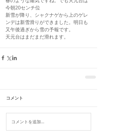
春のような陽気ですね。でも天元台は
今朝20センチ位
新雪が降り、シャクナゲから上のゲレ
ンデは新雪滑りができました。明日も
又午後過ぎから雪の予報です。
天元台はまだまだ滑れます。
コメント
コメントを追加…