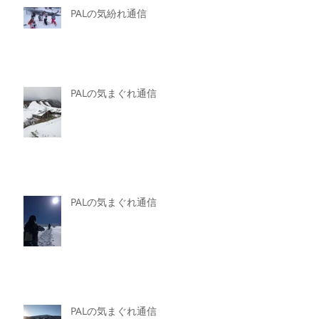
PALの気紛れ通信
PALの気まぐれ通信
PALの気まぐれ通信
PALの気まぐれ通信