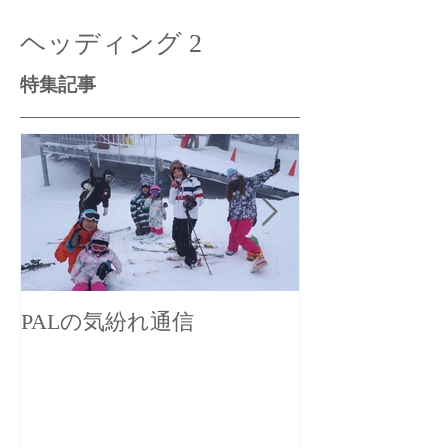
ヘッディング 2
特集記事
PALの気紛れ通信
PALの気まぐ